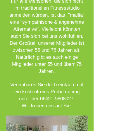
Für alle Menschen, die sich nicht
im traditionellen Fitnessstudio
anmelden würden, ist das "mallia"
eine "sympath
ische & angenehme
Alternative". Vielleicht könnten
auch Sie sich bei uns wohlfühlen.
Der Großteil unserer Mitglieder ist
zwischen 55 und 75 Jahren alt.
Natürlich gibt es auch einige
Mitglieder unter 55 und überr 75
Jahren.
Vereinbaren Sie doch einfach mal
ein kostenfreies Pro
betrai
ning
unter der
06421-5808027
.
Wir freuen uns auf Sie.