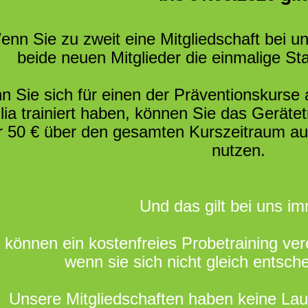
nn Sie zu zweit eine Mitgliedschaft bei uns
beide neuen Mitglieder die einmalige Sta
 Sie sich für einen der Präventionskurse
lia trainiert haben, können Sie das Gerätet
r 50 € über den gesamten Kurszeitraum au
nutzen.
Und das gilt bei uns im
 können ein kostenfreies Probetraining ve
wenn sie sich nicht gleich entsc
Unsere Mitgliedschaften haben keine Lau