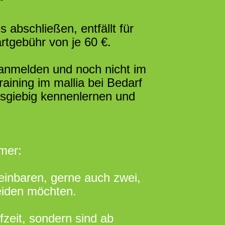
 abschließen, entfällt für
rtgebühr von je 60 €.
 anmelden und noch nicht im
raining im mallia bei Bedarf
sgiebig kennenlernen und
mer:
reinbaren,
gerne auch zwei,
heiden möchten.
fzeit, sondern sind ab