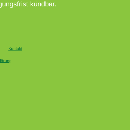
ungsfrist kündbar.
Kontakt
lärung