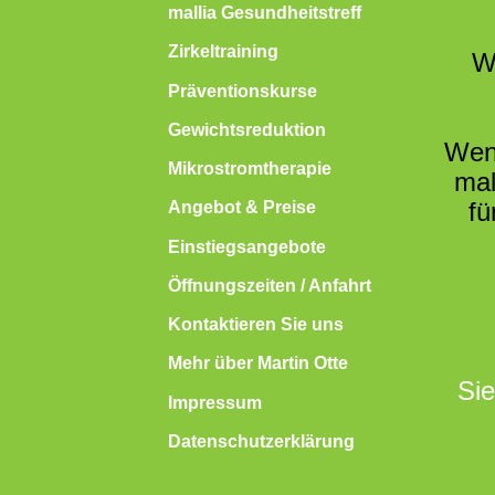
mallia Gesundheitstreff
Zirkeltraining
We
Präventionskurse
Gewichtsreduktion
Wenn
Mikrostromtherapie
mal
fü
Angebot & Preise
Einstiegsangebote
Öffnungszeiten / Anfahrt
Kontaktieren Sie uns
Mehr über Martin Otte
Sie
Impressum
Datenschutzerklärung